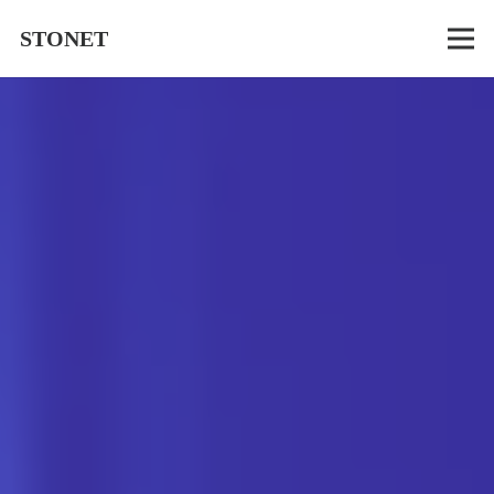
STONET