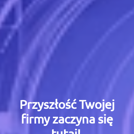
Przyszłość Twojej
firmy zaczyna się
tutaj!