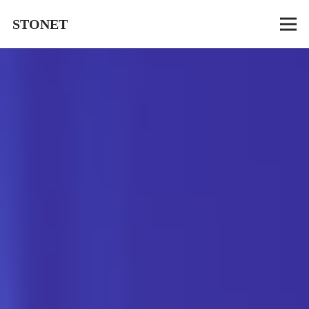
STONET