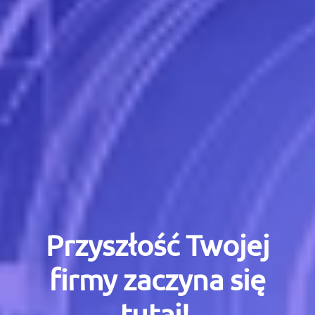
Przyszłość Twojej
firmy zaczyna się
tutaj!