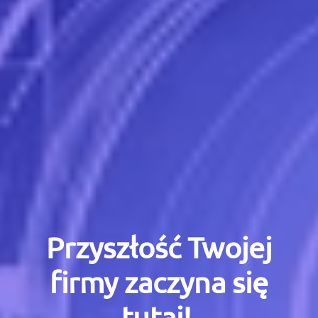
Przyszłość Twojej
firmy zaczyna się
tutaj!