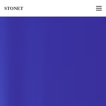
STONET