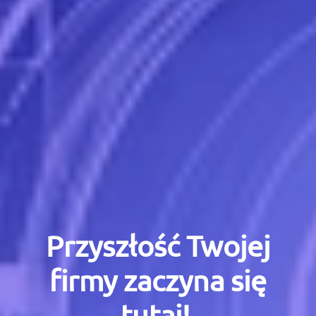
Przyszłość Twojej
firmy zaczyna się
tutaj!