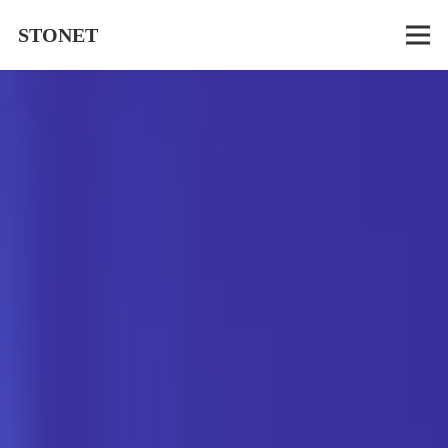
STONET